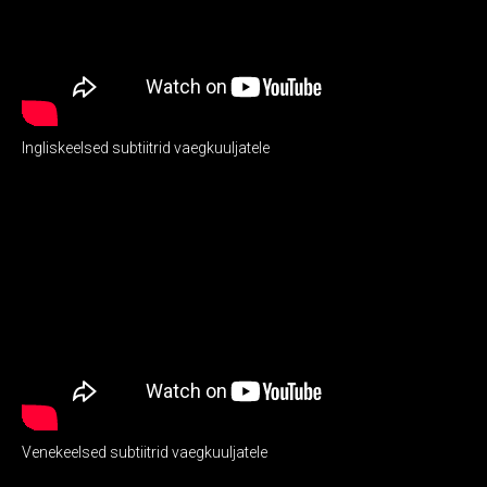
Ingliskeelsed subtiitrid vaegkuuljatele
Venekeelsed subtiitrid vaegkuuljatele