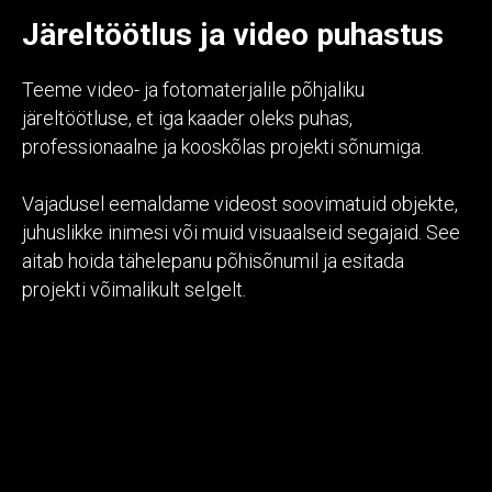
Järeltöötlus ja video puhastus
Teeme video- ja fotomaterjalile põhjaliku
järeltöötluse, et iga kaader oleks puhas,
professionaalne ja kooskõlas projekti sõnumiga.
Vajadusel eemaldame videost soovimatuid objekte,
juhuslikke inimesi või muid visuaalseid segajaid. See
aitab hoida tähelepanu põhisõnumil ja esitada
projekti võimalikult selgelt.