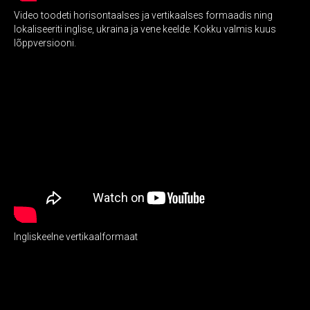
Video toodeti horisontaalses ja vertikaalses formaadis ning
lokaliseeriti inglise, ukraina ja vene keelde. Kokku valmis kuus
lõppversiooni.
Ingliskeelne vertikaalformaat