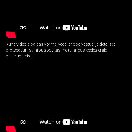
Kuna video sisaldas vorme, veebilehe salvestusi ja detailset
protseduurilist infot, soovitasime teha igas keeles eraldi
pealelugemise.