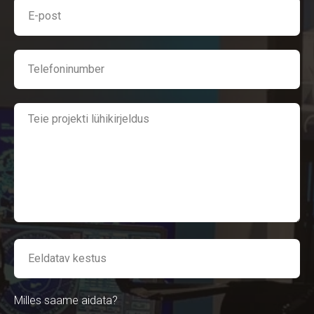
Milles saame aidata?