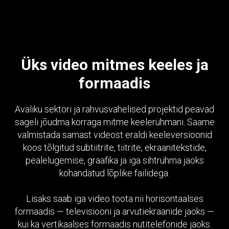
Üks video mitmes keeles ja
formaadis
Avaliku sektori ja rahvusvahelised projektid peavad
sageli jõudma korraga mitme keelerühmani. Saame
valmistada samast videost eraldi keeleversioonid
koos tõlgitud subtiitrite, tiitrite, ekraanitekstide,
pealelugemise, graafika ja iga sihtrühma jaoks
kohandatud lõplike failidega.
Lisaks saab iga video toota nii horisontaalses
formaadis — televisiooni ja arvutiekraanide jaoks —
kui ka vertikaalses formaadis nutitelefonide jaoks.