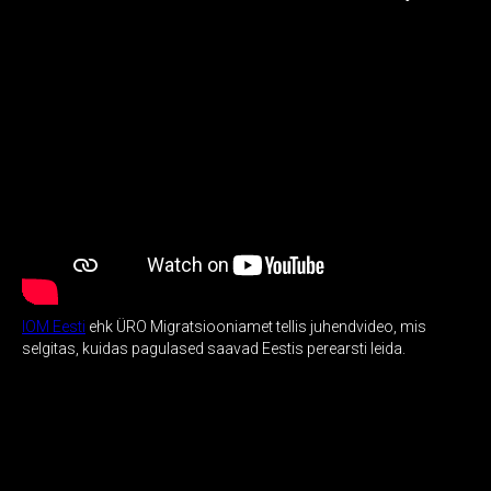
IOM Eesti
ehk ÜRO Migratsiooniamet tellis juhendvideo, mis
selgitas, kuidas pagulased saavad Eestis perearsti leida.