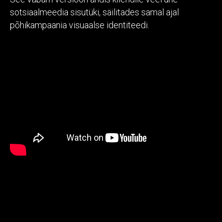
sotsiaalmeedia sisutüki, säilitades samal ajal
põhikampaania visuaalse identiteedi.