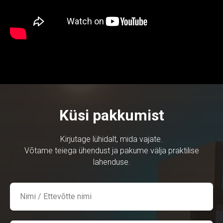
Küsi pakkumist
Kirjutage lühidalt, mida vajate.
Võtame teiega ühendust ja pakume välja praktilise
lahenduse.