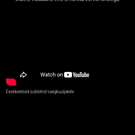
Eestikeelsed subtiitrid vaegkuuljatele