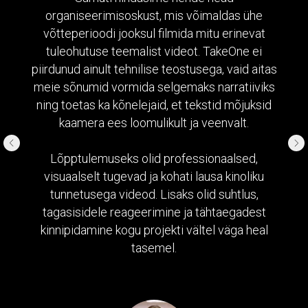
organiseerimisoskust, mis võimaldas ühe
võtteperioodi jooksul filmida mitu erinevat
tuleohutuse teemalist videot. TakeOne ei
piirdunud ainult tehnilise teostusega, vaid aitas
meie sõnumid vormida selgemaks narratiiviks
ning toetas ka kõnelejaid, et tekstid mõjuksid
kaamera ees loomulikult ja veenvalt.
Lõpptulemuseks olid professionaalsed,
visuaalselt tugevad ja kohati lausa kinoliku
tunnetusega videod. Lisaks olid suhtlus,
tagasisidele reageerimine ja tähtaegadest
kinnipidamine kogu projekti vältel väga heal
tasemel.