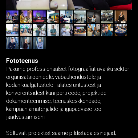
Fototeenus
Pakume professionaalset fotograafiat avaliku sektori
organisatsioonidele, vabaühendustele ja
kodanikualgatustele - alates üritustest ja
konverentsidest kuni portreede, projektide
dokumenteerimise, teenuskeskkondade,
kampaaniamaterjalide ja igapäevase töö
jäädvustamiseni.
Sõltuvalt projektist saame pildistada esinejaid,