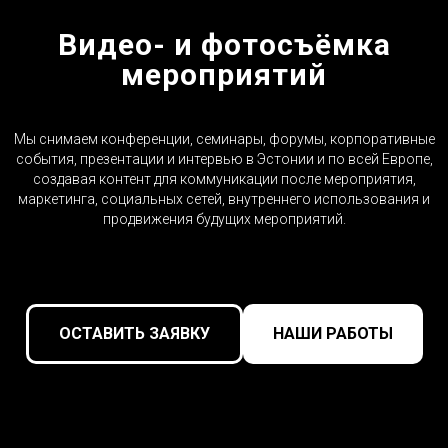
Видео- и фотосъёмка
мероприятий
Мы снимаем конференции, семинары, форумы, корпоративные
события, презентации и интервью в Эстонии и по всей Европе,
создавая контент для коммуникации после мероприятия,
маркетинга, социальных сетей, внутреннего использования и
продвижения будущих мероприятий.
ОСТАВИТЬ ЗАЯВКУ
НАШИ РАБОТЫ