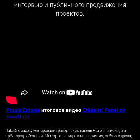
интервью и публичного продвижения
проектов.
Praxis Estonia
итоговое видео
Citizens’ Panel on
Good Life
TakeOne задокументировали гражданскую панель Hea elu rahvakogu в
трёх городах Эстонии. Мы сделали видео с мероприятия, съёмку с дрона,