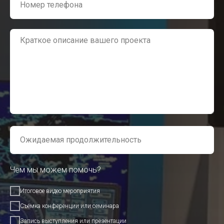
Чем мы можем помочь?
Итоговое видео мероприятия
Съёмка конференции или семинара
Запись выступления или презентации