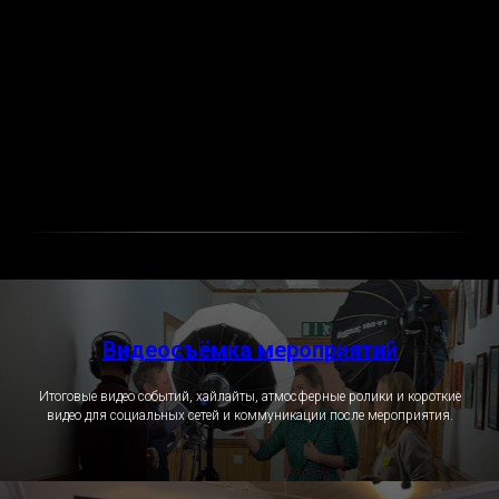
Видеосъёмка мероприятий
Итоговые видео событий, хайлайты, атмосферные ролики и короткие
видео для социальных сетей и коммуникации после мероприятия.