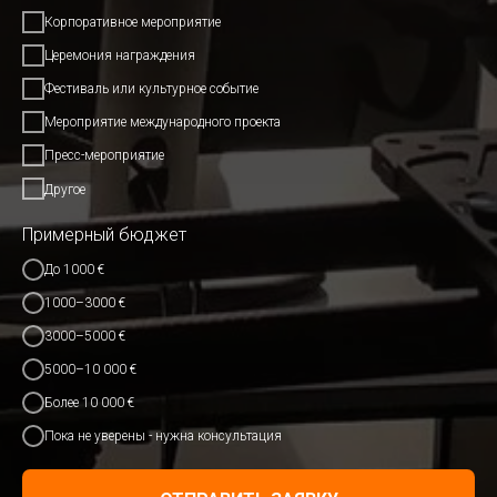
Корпоративное мероприятие
Церемония награждения
Фестиваль или культурное событие
Мероприятие международного проекта
Пресс-мероприятие
Другое
Примерный бюджет
До 1000 €
1000–3000 €
3000–5000 €
5000–10 000 €
Более 10 000 €
Пока не уверены - нужна консультация