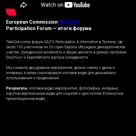
European Commission
SALTO PI
Participation Forum — итоги форума
TakeOne сняли форум SALTO Participation & Information в Таллине, где
около 150 участников из 26 стран Европы обсуждали демократическое
участие, гражданскую активность и общие ценности в рамках программ
Erasmus+ и Европейского корпуса солидарности.
Мы снимали двухдневное мероприятие, делали съёмку с дрона и
интервью, а затем смонтировали итоговое видео для дальнейшего
использования и продвижения.
Результаты:
итоговое видео мероприятия, фотографии, интервью,
короткие вертикальные видео для соцсетей и одно полное 40-минутное
презентационное видео.