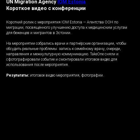
UN Migration Agency
IOM Estonia
Короткое видео с конференции
Короткий ролик с мероприятия IOM Estonia — Агентства ООН по
миграции, посвящённого улучшению доступа к медицинским услугам
для беженцев и мигрантов в Эстонии.
На мероприятии собрались врачи и партнёрские организации, чтобы
обсудить реальные проблемы: запись к семейному врачу, очереди,
направления и межкультурную коммуникацию. TakeOne сняли и
сфотографировали событие и смонтировали итоговое видео для
использования после мероприятия.
Результаты:
итоговое видео мероприятия, фотографии.