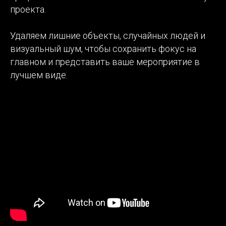
проекта.
Удаляем лишние объекты, случайных людей и
визуальный шум, чтобы сохранить фокус на
главном и представить ваше мероприятие в
лучшем виде.