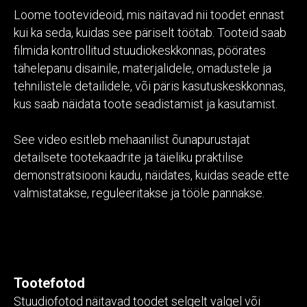
Loome tootevideoid, mis näitavad nii toodet ennast
kui ka seda, kuidas see päriselt töötab. Tooteid saab
filmida kontrollitud stuudiokeskkonnas, pöörates
tähelepanu disainile, materjalidele, omadustele ja
tehnilistele detailidele, või päris kasutuskeskkonnas,
kus saab näidata toote seadistamist ja kasutamist.
See video esitleb mehaanilist õunapurustajat
detailsete tootekaadrite ja täieliku praktilise
demonstratsiooni kaudu, näidates, kuidas seade ette
valmistatakse, reguleeritakse ja tööle pannakse.
Tootefotod
Stuudiofotod näitavad toodet selgelt valgel või