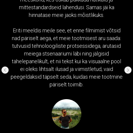
mittestandardseid lahendusi. Samas jäi ka
hinnatase meie jaoks mõistlikuks.
Eriti meeldis meile see, et enne filmimist võtsid
nad päriselt aega, et meie tootmisest aru saada:
tutvusid tehnoloogiliste protsessidega, arutasid
meiega stsenaariumi läbi ning jälgisid
tähelepanelikult, et nii tekst kui ka visuaalne pool
ei oleks lihtsalt ilusad ja viimistletud, vaid
peegeldaksid täpselt seda, kuidas meie tootmine
päriselt toimib.