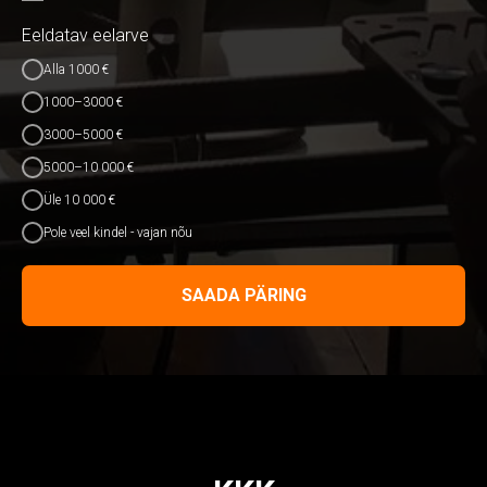
Eeldatav eelarve
Alla 1000 €
1000–3000 €
3000–5000 €
5000–10 000 €
Üle 10 000 €
Pole veel kindel - vajan nõu
SAADA PÄRING