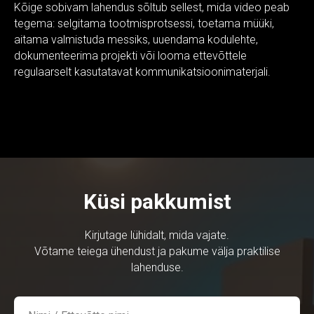
Kõige sobivam lahendus sõltub sellest, mida video peab
tegema: selgitama tootmisprotsessi, toetama müüki,
aitama valmistuda messiks, uuendama kodulehte,
dokumenteerima projekti või looma ettevõttele
regulaarselt kasutatavat kommunikatsioonimaterjali.
Küsi pakkumist
Kirjutage lühidalt, mida vajate.
Võtame teiega ühendust ja pakume välja praktilise
lahenduse.