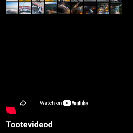
Tootevideod