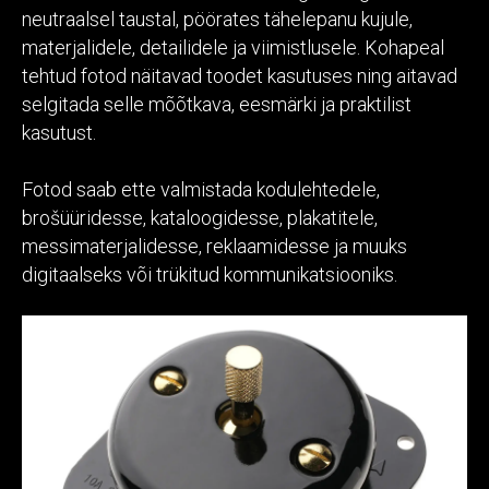
neutraalsel taustal, pöörates tähelepanu kujule,
materjalidele, detailidele ja viimistlusele. Kohapeal
tehtud fotod näitavad toodet kasutuses ning aitavad
selgitada selle mõõtkava, eesmärki ja praktilist
kasutust.
Fotod saab ette valmistada kodulehtedele,
brošüüridesse, kataloogidesse, plakatitele,
messimaterjalidesse, reklaamidesse ja muuks
digitaalseks või trükitud kommunikatsiooniks.