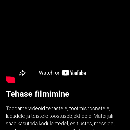
Tehase filmimine
Toodame videoid tehastele, tootmishoonetele,
ladudele ja teistele tööstusobjektidele. Materjali
saab kasutada kodulehtedel, esitlustes, messidel,