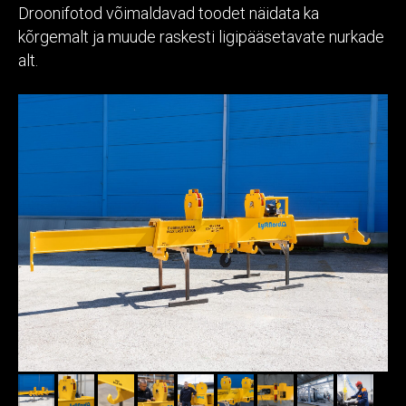
Droonifotod võimaldavad toodet näidata ka
kõrgemalt ja muude raskesti ligipääsetavate nurkade
alt.