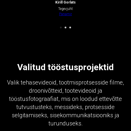
Kirill Gorlats
Tegevjuht
Panamir
Valitud tööstusprojektid
Valik tehasevideoid, tootmisprotsesside filme,
droonivõtteid, tootevideoid ja
tööstusfotograafiat, mis on loodud ettevõtte
tutvustusteks, messideks, protsesside
selgitamiseks, sisekommunikatsiooniks ja
turunduseks.