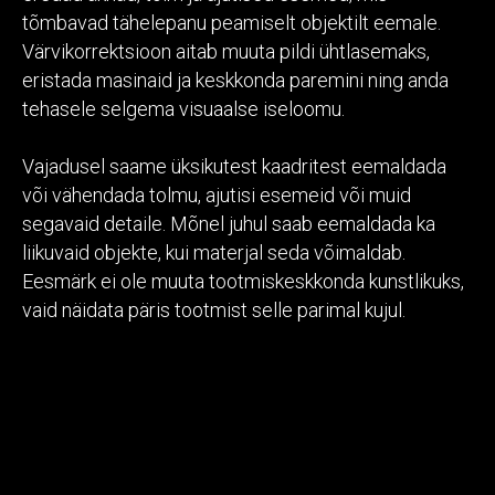
tõmbavad tähelepanu peamiselt objektilt eemale.
Värvikorrektsioon aitab muuta pildi ühtlasemaks,
eristada masinaid ja keskkonda paremini ning anda
tehasele selgema visuaalse iseloomu.
Vajadusel saame üksikutest kaadritest eemaldada
või vähendada tolmu, ajutisi esemeid või muid
segavaid detaile. Mõnel juhul saab eemaldada ka
liikuvaid objekte, kui materjal seda võimaldab.
Eesmärk ei ole muuta tootmiskeskkonda kunstlikuks,
vaid näidata päris tootmist selle parimal kujul.